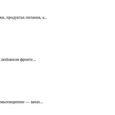
, продуктах питания, а...
 любовном фронте...
 мыловарении — запах...