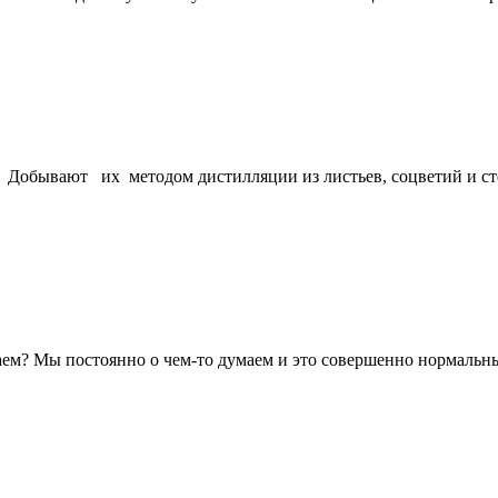
 Добывают их методом дистилляции из листьев, соцветий и сте
даем? Мы постоянно о чем-то думаем и это совершенно нормальны