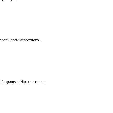
блей всем известного...
й процесс. Нас никто не...