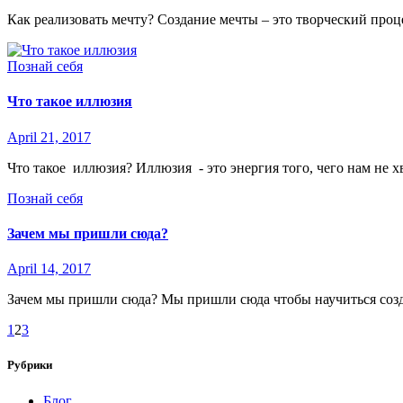
Как реализовать мечту? Создание мечты – это творческий проц
Познай себя
Что такое иллюзия
April 21, 2017
Что такое иллюзия? Иллюзия - это энергия того, чего нам не хва
Познай себя
Зачем мы пришли сюда?
April 14, 2017
Зачем мы пришли сюда? Мы пришли сюда чтобы научиться создав
1
2
3
Рубрики
Блог