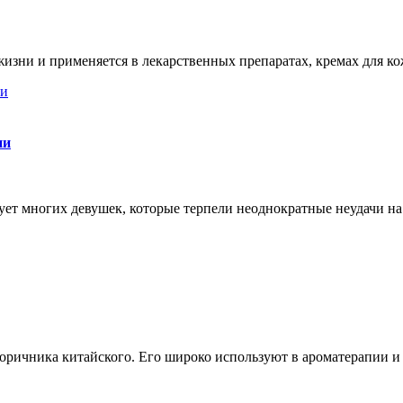
ни и применяется в лекарственных препаратах, кремах для кожи
ни
ует многих девушек, которые терпели неоднократные неудачи на
оричника китайского. Его широко используют в ароматерапии и