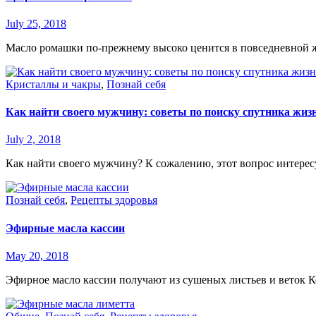
July 25, 2018
Масло ромашки по-прежнему высоко ценится в повседневной жиз
Кристаллы и чакры
,
Познай себя
Как найти своего мужчину: советы по поиску спутника жиз
July 2, 2018
Как найти своего мужчину? К сожалению, этот вопрос интерес
Познай себя
,
Рецепты здоровья
Эфирные масла кассии
May 20, 2018
Эфирное масло кассии получают из сушеных листьев и веток К