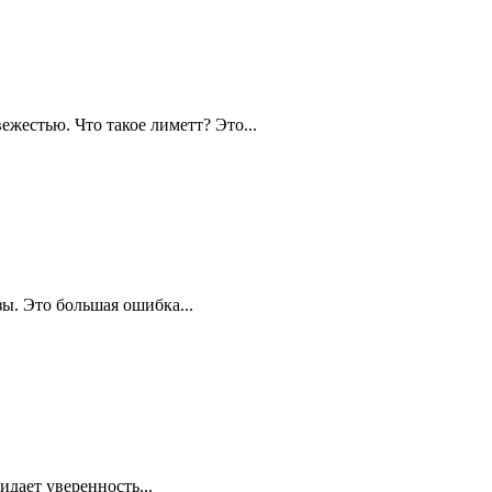
жестью. Что такое лиметт? Это...
ы. Это большая ошибка...
дает уверенность...