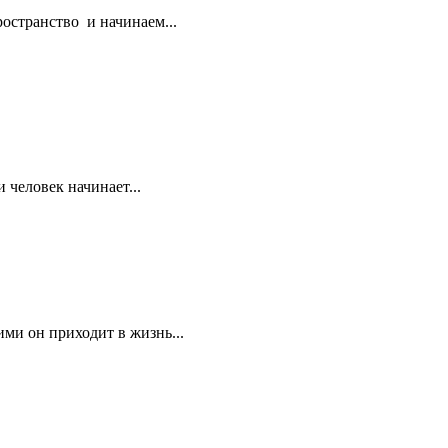
остранство и начинаем...
и человек начинает...
ми он приходит в жизнь...