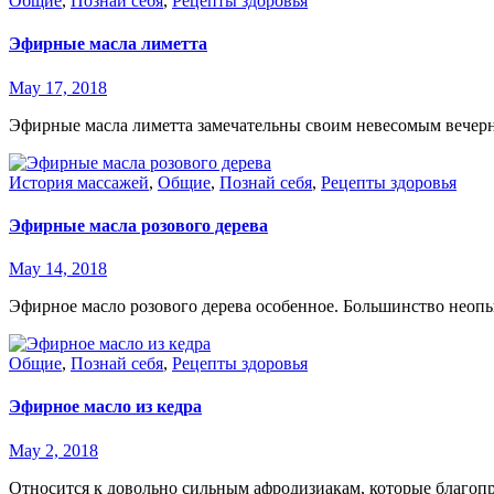
Общие
,
Познай себя
,
Рецепты здоровья
Эфирные масла лиметта
May 17, 2018
Эфирные масла лиметта замечательны своим невесомым вечерни
История массажей
,
Общие
,
Познай себя
,
Рецепты здоровья
Эфирные масла розового дерева
May 14, 2018
Эфирное масло розового дерева особенное. Большинство неопы
Общие
,
Познай себя
,
Рецепты здоровья
Эфирное масло из кедра
May 2, 2018
Относится к довольно сильным афродизиакам, которые благопри